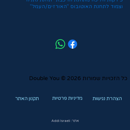
וצמוד לתחנת האוטובוס "האורזים/העמל"
כל הזכויות שמורות 2026 © Double You
מדיניות פרטיות
הצהרת נגישות
תקנון האתר
Addi Israeli :אתר