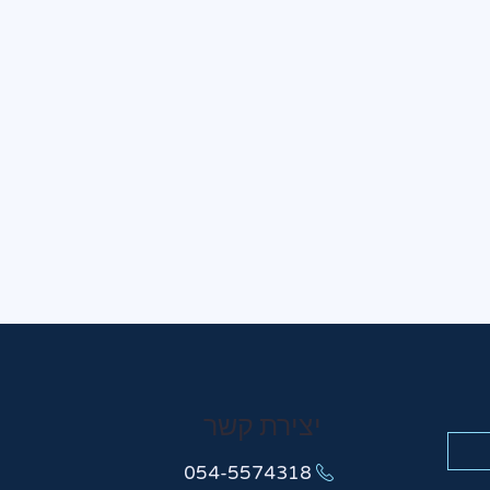
יצירת קשר
054-5574318