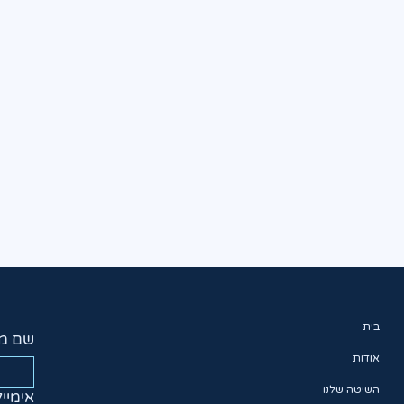
בית
שם מ
אודות
השיטה שלנו
אימייל