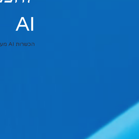
AI
הכשרות AI מערכתיות וליווי ארגוני אסטרטגי